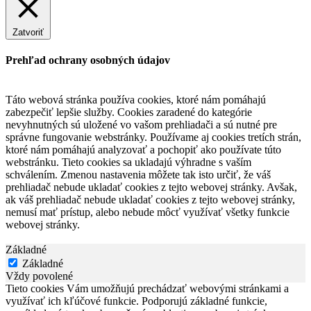
Zatvoriť
Prehľad ochrany osobných údajov
Táto webová stránka používa cookies, ktoré nám pomáhajú
zabezpečiť lepšie služby. Cookies zaradené do kategórie
nevyhnutných sú uložené vo vašom prehliadači a sú nutné pre
správne fungovanie webstránky. Používame aj cookies tretích strán,
ktoré nám pomáhajú analyzovať a pochopiť ako používate túto
webstránku. Tieto cookies sa ukladajú výhradne s vaším
schválením. Zmenou nastavenia môžete tak isto určiť, že váš
prehliadač nebude ukladať cookies z tejto webovej stránky. Avšak,
ak váš prehliadač nebude ukladať cookies z tejto webovej stránky,
nemusí mať prístup, alebo nebude môcť využívať všetky funkcie
webovej stránky.
Základné
Základné
Vždy povolené
Tieto cookies Vám umožňujú prechádzať webovými stránkami a
využívať ich kľúčové funkcie. Podporujú základné funkcie,