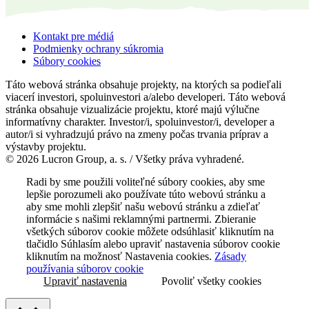
Kontakt pre médiá
Podmienky ochrany súkromia
Súbory cookies
Táto webová stránka obsahuje projekty, na ktorých sa podieľali
viacerí investori, spoluinvestori a/alebo developeri. Táto webová
stránka obsahuje vizualizácie projektu, ktoré majú výlučne
informatívny charakter. Investor/i, spoluinvestor/i, developer a
autor/i si vyhradzujú právo na zmeny počas trvania príprav a
výstavby projektu.
© 2026 Lucron Group, a. s. / Všetky práva vyhradené.
Radi by sme použili voliteľné súbory cookies, aby sme
lepšie porozumeli ako používate túto webovú stránku a
aby sme mohli zlepšiť našu webovú stránku a zdieľať
informácie s našimi reklamnými partnermi. Zbieranie
všetkých súborov cookie môžete odsúhlasiť kliknutím na
tlačidlo Súhlasím alebo upraviť nastavenia súborov cookie
kliknutím na možnosť Nastavenia cookies.
Zásady
používania súborov cookie
Upraviť nastavenia
Povoliť všetky cookies