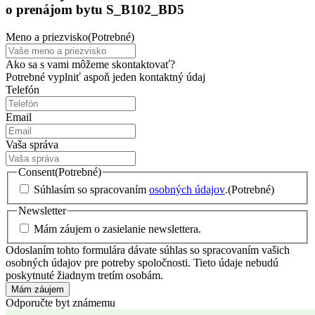
o prenájom bytu S_B102_BD5
Meno a priezvisko
(Potrebné)
Ako sa s vami môžeme skontaktovať?
Potrebné vyplniť aspoň jeden kontaktný údaj
Telefón
Email
Vaša správa
Consent
(Potrebné)
Súhlasím so spracovaním
osobných údajov
.
(Potrebné)
Newsletter
Mám záujem o zasielanie newslettera.
Odoslaním tohto formulára dávate súhlas so spracovaním vašich
osobných údajov pre potreby spoločnosti. Tieto údaje nebudú
poskytnuté žiadnym tretím osobám.
Mám záujem
Odporučte byt známemu