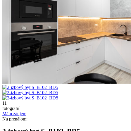
11
fotografií
Mám záujem
Na prenájom: