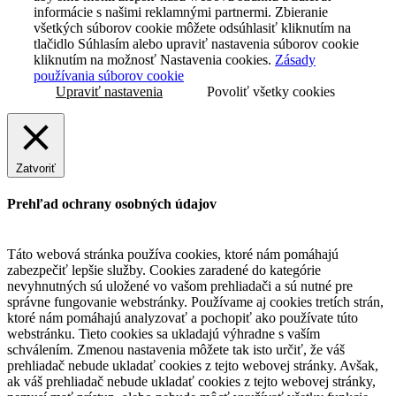
informácie s našimi reklamnými partnermi. Zbieranie
všetkých súborov cookie môžete odsúhlasiť kliknutím na
tlačidlo Súhlasím alebo upraviť nastavenia súborov cookie
kliknutím na možnosť Nastavenia cookies.
Zásady
používania súborov cookie
Upraviť nastavenia
Povoliť všetky cookies
Zatvoriť
Prehľad ochrany osobných údajov
Táto webová stránka používa cookies, ktoré nám pomáhajú
zabezpečiť lepšie služby. Cookies zaradené do kategórie
nevyhnutných sú uložené vo vašom prehliadači a sú nutné pre
správne fungovanie webstránky. Používame aj cookies tretích strán,
ktoré nám pomáhajú analyzovať a pochopiť ako používate túto
webstránku. Tieto cookies sa ukladajú výhradne s vaším
schválením. Zmenou nastavenia môžete tak isto určiť, že váš
prehliadač nebude ukladať cookies z tejto webovej stránky. Avšak,
ak váš prehliadač nebude ukladať cookies z tejto webovej stránky,