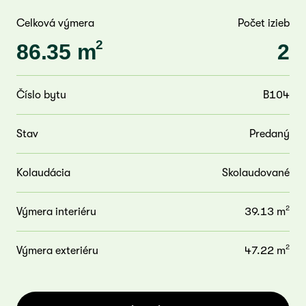
Celková výmera
Počet izieb
2
86.35 m
2
Číslo bytu
B104
Stav
Predaný
Kolaudácia
Skolaudované
2
Výmera interiéru
39.13 m
2
Výmera exteriéru
47.22 m