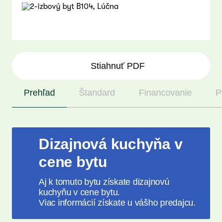
Stiahnuť PDF
Prehľad
Štandard
Financovanie
P
Dizajnová kuchyňa v
cene bytu
Aj k tomuto bytu získate dizajnovú
kuchyňu v cene bytu.
Viac informácií získate u vášho predajcu.