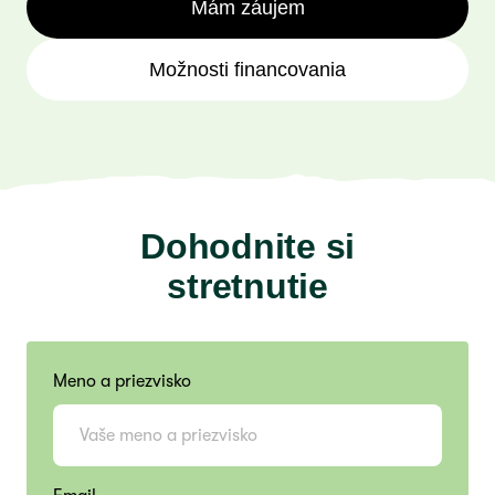
Mám záujem
Možnosti financovania
Dohodnite si
stretnutie
Meno a priezvisko