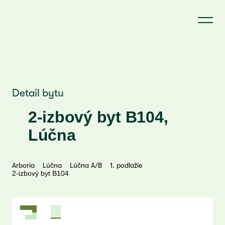
Detail bytu
2-izbový byt B104,
🔥
Lúčna
Arboria
Lúčna
Lúčna A/B
1. podlažie
2-izbový byt B104