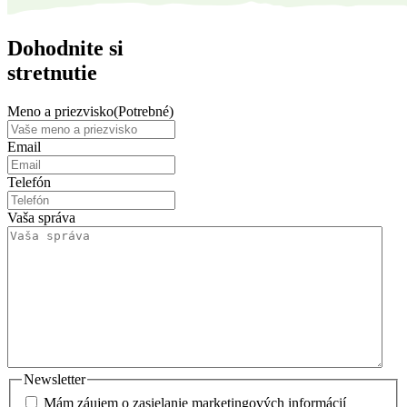
Dohodnite si
stretnutie
Meno a priezvisko
(Potrebné)
Email
Telefón
Vaša správa
Newsletter
Mám záujem o zasielanie marketingových informácií