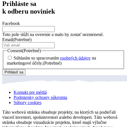
Prihláste sa
k odberu noviniek
Facebook
Toto pole slúži na overenie a malo by zostať nezmenené.
Email
(Potrebné)
Consent
(Potrebné)
Súhlasím so spracovaním
osobných údajov
na
marketingové účely.
(Potrebné)
Prihlásiť sa
Kontakt pre médiá
Podmienky ochrany súkromia
Súbory cookies
Táto webová stránka obsahuje projekty, na ktorých sa podieľali
viacerí investori, spoluinvestori a/alebo developeri. Táto webová
stránka obsahuje vizualizácie projektu, ktoré majú výlučne