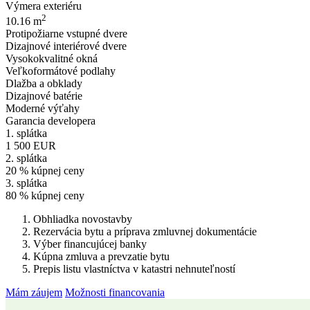
Výmera exteriéru
2
10.16 m
Protipožiarne vstupné dvere
Dizajnové interiérové dvere
Vysokokvalitné okná
Veľkoformátové podlahy
Dlažba a obklady
Dizajnové batérie
Moderné výťahy
Garancia developera
1. splátka
1 500 EUR
2. splátka
20 % kúpnej ceny
3. splátka
80 % kúpnej ceny
Obhliadka novostavby
Rezervácia bytu a príprava zmluvnej dokumentácie
Výber financujúcej banky
Kúpna zmluva a prevzatie bytu
Prepis listu vlastníctva v katastri nehnuteľností
Mám záujem
Možnosti financovania