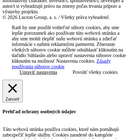
informatívny charakter. Investor/i, spoluinvestor/i, developer a
autor/i si vyhradzujú právo na zmeny počas trvania príprav a
výstavby projektu.
© 2026 Lucron Group, a. s. / Všetky práva vyhradené.
Radi by sme použili voliteľné súbory cookies, aby sme
lepšie porozumeli ako používate túto webovú stránku a
aby sme mohli zlepšiť našu webovú stránku a zdieľať
informácie s našimi reklamnými partnermi. Zbieranie
všetkých súborov cookie môžete odsúhlasiť kliknutím na
tlačidlo Súhlasím alebo upraviť nastavenia súborov cookie
kliknutím na možnosť Nastavenia cookies.
Zásady
používania súborov cookie
Upraviť nastavenia
Povoliť všetky cookies
Zatvoriť
Prehľad ochrany osobných údajov
Táto webová stránka používa cookies, ktoré nám pomáhajú
zabezpečiť lepšie služby. Cookies zaradené do kategórie