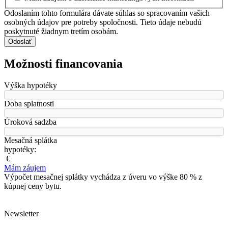
Odoslaním tohto formulára dávate súhlas so spracovaním vašich
osobných údajov pre potreby spoločnosti. Tieto údaje nebudú
poskytnuté žiadnym tretím osobám.
Odoslať
Možnosti financovania
Výška hypotéky
Doba splatnosti
Úroková sadzba
Mesačná splátka
hypotéky:
€
Mám záujem
Výpočet mesačnej splátky vychádza z úveru vo výške 80 % z
kúpnej ceny bytu.
Newsletter