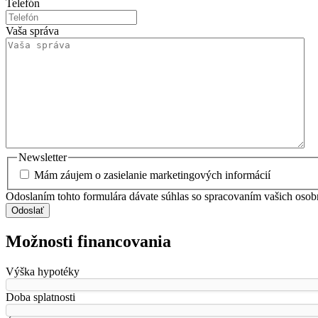
Telefón
Vaša správa
Newsletter
Mám záujem o zasielanie marketingových informácií
Odoslaním tohto formulára dávate súhlas so spracovaním vašich osob
Odoslať
Možnosti financovania
Výška hypotéky
Doba splatnosti