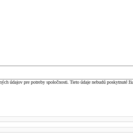
ných údajov pre potreby spoločnosti. Tieto údaje nebudú poskytnuté ž