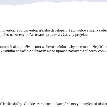
í investori, spoluinvestori a/alebo developeri. Táto webová stránka obs
jú právo na zmeny počas trvania príprav a výstavby projektu.
orozumeli ako používate túto webovú stránku a aby sme mohli zlepšiť 
 kliknutím na tlačidlo Súhlasím alebo upraviť nastavenia súborov coo
 lepšie služby. Cookies zaradené do kategórie nevyhnutných sú uložen