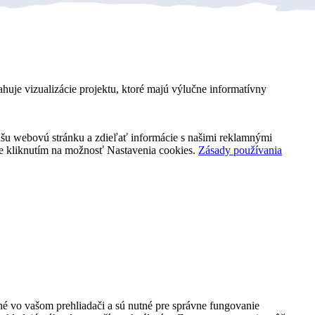
ahuje vizualizácie projektu, ktoré majú výlučne informatívny
našu webovú stránku a zdieľať informácie s našimi reklamnými
kie kliknutím na možnosť Nastavenia cookies.
Zásady používania
é vo vašom prehliadači a sú nutné pre správne fungovanie