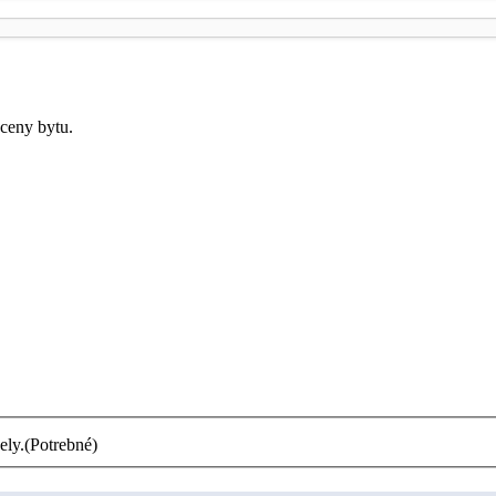
ceny bytu.
ely.
(Potrebné)