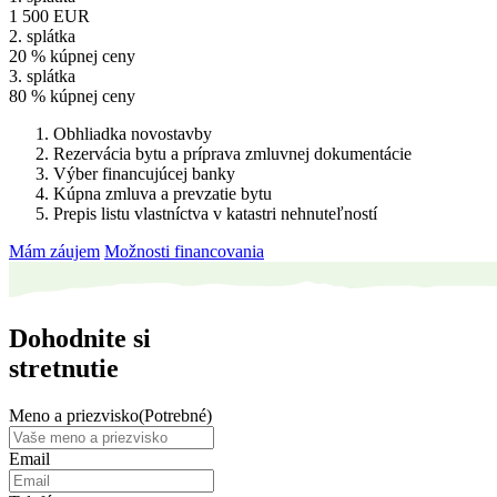
1 500 EUR
2. splátka
20 % kúpnej ceny
3. splátka
80 % kúpnej ceny
Obhliadka novostavby
Rezervácia bytu a príprava zmluvnej dokumentácie
Výber financujúcej banky
Kúpna zmluva a prevzatie bytu
Prepis listu vlastníctva v katastri nehnuteľností
Mám záujem
Možnosti financovania
Dohodnite si
stretnutie
Meno a priezvisko
(Potrebné)
Email