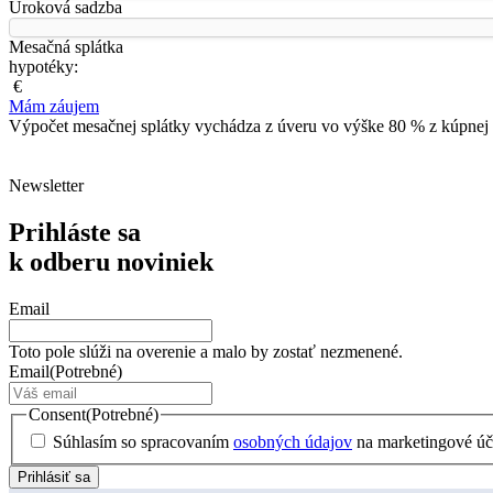
Úroková sadzba
Mesačná splátka
hypotéky:
€
Mám záujem
Výpočet mesačnej splátky vychádza z úveru vo výške 80 % z kúpnej 
Newsletter
Prihláste sa
k odberu noviniek
Email
Toto pole slúži na overenie a malo by zostať nezmenené.
Email
(Potrebné)
Consent
(Potrebné)
Súhlasím so spracovaním
osobných údajov
na marketingové úč
Prihlásiť sa