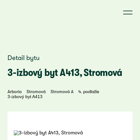
Detail bytu
3-izbový byt A413, Stromová
Arboria
Stromová
Stromová A
4. podlažie
3-izbový byt A413