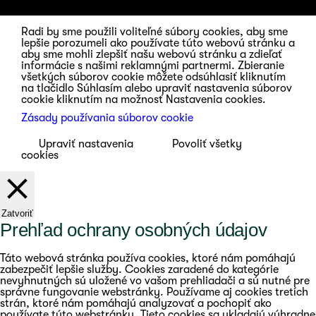
Radi by sme použili voliteľné súbory cookies, aby sme
lepšie porozumeli ako používate túto webovú stránku a
aby sme mohli zlepšiť našu webovú stránku a zdieľať
informácie s našimi reklamnými partnermi. Zbieranie
všetkých súborov cookie môžete odsúhlasiť kliknutím
na tlačidlo Súhlasím alebo upraviť nastavenia súborov
cookie kliknutím na možnosť Nastavenia cookies.
Zásady používania súborov cookie
Upraviť nastavenia
Povoliť všetky
cookies
Zatvoriť
Prehľad ochrany osobných údajov
Táto webová stránka používa cookies, ktoré nám pomáhajú
zabezpečiť lepšie služby. Cookies zaradené do kategórie
nevyhnutných sú uložené vo vašom prehliadači a sú nutné pre
správne fungovanie webstránky. Používame aj cookies tretích
strán, ktoré nám pomáhajú analyzovať a pochopiť ako
používate túto webstránku. Tieto cookies sa ukladajú výhradne