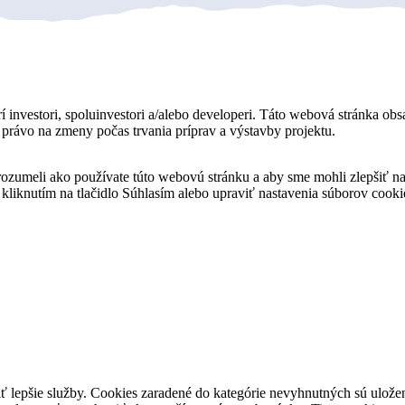
í investori, spoluinvestori a/alebo developeri. Táto webová stránka obs
jú právo na zmeny počas trvania príprav a výstavby projektu.
orozumeli ako používate túto webovú stránku a aby sme mohli zlepšiť 
 kliknutím na tlačidlo Súhlasím alebo upraviť nastavenia súborov coo
 lepšie služby. Cookies zaradené do kategórie nevyhnutných sú uložen