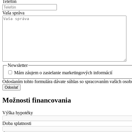
Telefón
Vaša správa
Newsletter
Mám záujem o zasielanie marketingových informácií
Odoslaním tohto formulára dávate súhlas so spracovaním vašich osob
Odoslať
Možnosti financovania
Výška hypotéky
Doba splatnosti