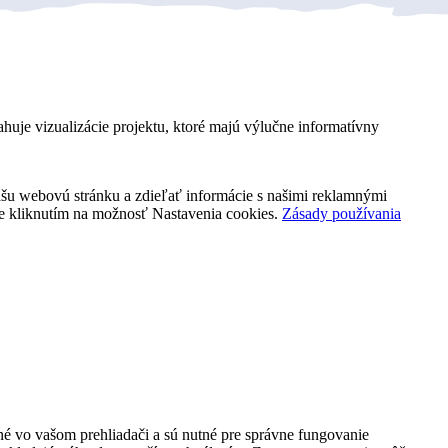
ahuje vizualizácie projektu, ktoré majú výlučne informatívny
našu webovú stránku a zdieľať informácie s našimi reklamnými
kie kliknutím na možnosť Nastavenia cookies.
Zásady používania
é vo vašom prehliadači a sú nutné pre správne fungovanie