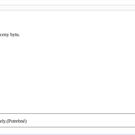
ceny bytu.
ely.
(Potrebné)