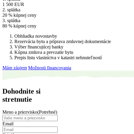
1 500 EUR
2. splátka
20 % kúpnej ceny
3. splátka
80 % kúpnej ceny
Obhliadka novostavby
Rezervácia bytu a príprava zmluvnej dokumentácie
Výber financujúcej banky
Kúpna zmluva a prevzatie bytu
Prepis listu vlastníctva v katastri nehnuteľností
Mám záujem
Možnosti financovania
Dohodnite si
stretnutie
Meno a priezvisko
(Potrebné)
Email