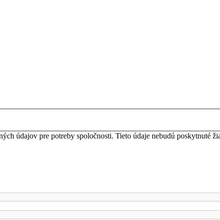
ných údajov pre potreby spoločnosti. Tieto údaje nebudú poskytnuté ž