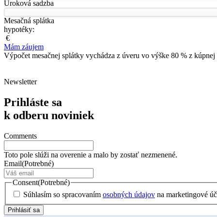
Úroková sadzba
Mesačná splátka
hypotéky:
€
Mám záujem
Výpočet mesačnej splátky vychádza z úveru vo výške 80 % z kúpnej 
Newsletter
Prihláste sa
k odberu noviniek
Comments
Toto pole slúži na overenie a malo by zostať nezmenené.
Email
(Potrebné)
Consent
(Potrebné)
Súhlasím so spracovaním
osobných údajov
na marketingové úč
Prihlásiť sa