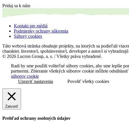
Pridaj sa k nám
Kontakt pre médiá
Podmienky ochrany súkromia
Súbory cookies
Táto webová stránka obsahuje projekty, na ktorých sa podieľali viacer
charakter. Investor/i, spoluinvestor/i, developer a autor/i si vyhradzu
© 2026 Lucron Group, a. s. / Všetky práva vyhradené.
Radi by sme použili voliteľné súbory cookies, aby sme lepšie p
partnermi. Zbieranie všetkých súborov cookie môžete odsúhlasiť
súborov cookie
Upraviť nastavenia
Povoliť všetky cookies
Zatvoriť
Prehľad ochrany osobných údajov