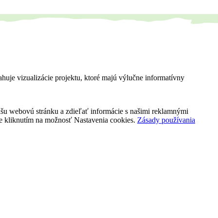
ahuje vizualizácie projektu, ktoré majú výlučne informatívny
našu webovú stránku a zdieľať informácie s našimi reklamnými
kie kliknutím na možnosť Nastavenia cookies.
Zásady používania