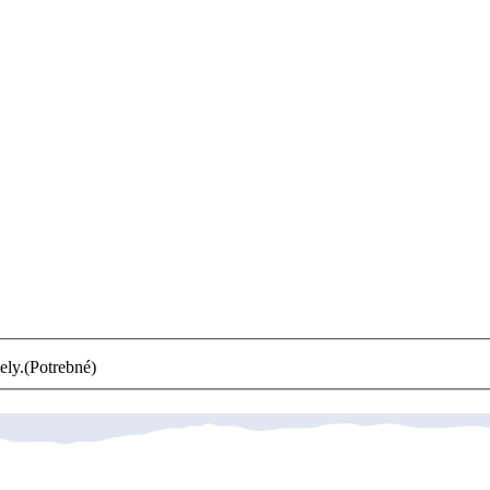
ely.
(Potrebné)