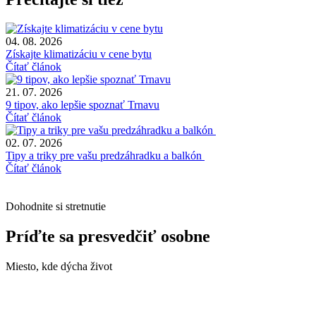
04. 08. 2026
Získajte klimatizáciu v cene bytu
Čítať článok
21. 07. 2026
9 tipov, ako lepšie spoznať Trnavu
Čítať článok
02. 07. 2026
Tipy a triky pre vašu predzáhradku a balkón
Čítať článok
Dohodnite si stretnutie
Príďte sa presvedčiť osobne
Miesto, kde dýcha život