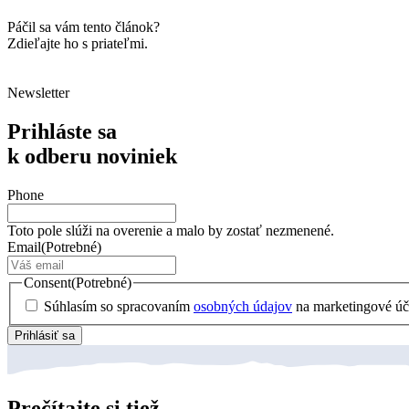
Páčil sa vám tento článok?
Zdieľajte ho s priateľmi.
Newsletter
Prihláste sa
k odberu noviniek
Phone
Toto pole slúži na overenie a malo by zostať nezmenené.
Email
(Potrebné)
Consent
(Potrebné)
Súhlasím so spracovaním
osobných údajov
na marketingové úč
Prihlásiť sa
Prečítajte si tiež