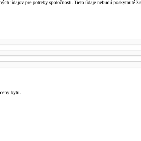
ných údajov pre potreby spoločnosti. Tieto údaje nebudú poskytnuté ž
ceny bytu.