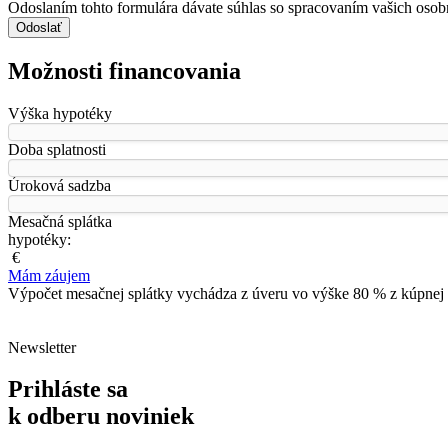
Odoslaním tohto formulára dávate súhlas so spracovaním vašich osob
Odoslať
Možnosti financovania
Výška hypotéky
Doba splatnosti
Úroková sadzba
Mesačná splátka
hypotéky:
€
Mám záujem
Výpočet mesačnej splátky vychádza z úveru vo výške 80 % z kúpnej 
Newsletter
Prihláste sa
k odberu noviniek