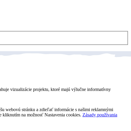
ahuje vizualizácie projektu, ktoré majú výlučne informatívny
našu webovú stránku a zdieľať informácie s našimi reklamnými
kie kliknutím na možnosť Nastavenia cookies.
Zásady používania