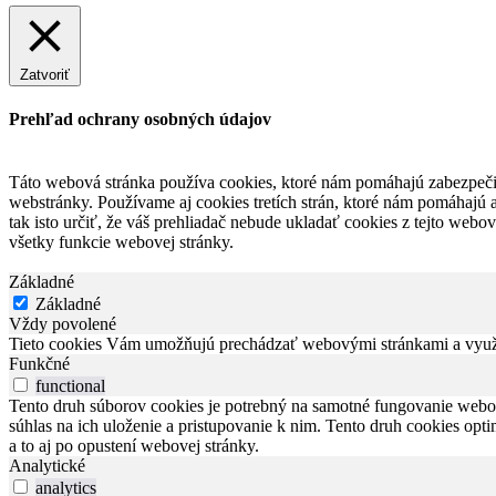
Zatvoriť
Prehľad ochrany osobných údajov
Táto webová stránka používa cookies, ktoré nám pomáhajú zabezpečiť
webstránky. Používame aj cookies tretích strán, ktoré nám pomáhajú
tak isto určiť, že váš prehliadač nebude ukladať cookies z tejto web
všetky funkcie webovej stránky.
Základné
Základné
Vždy povolené
Tieto cookies Vám umožňujú prechádzať webovými stránkami a využív
Funkčné
functional
Tento druh súborov cookies je potrebný na samotné fungovanie webov
súhlas na ich uloženie a pristupovanie k nim. Tento druh cookies opti
a to aj po opustení webovej stránky.
Analytické
analytics