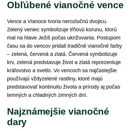
Obľúbené vianočné vence
Vence a Vianoce tvoria nerozlučnú dvojicu.
Zelený veniec symbolizuje tŕňovú korunu, ktorú
mal na hlave Ježiš počas ukrižovania. Postupom
času sa do vencov pridali tradičné vianočné farby
– zelená, červená a zlatá. Červená symbolizuje
krv, zelená predstavuje život a zlatá reprezentuje
kráľovstvo a svetlo. Vo vencoch sa najčastejšie
používajú vždyzelené rastliny, ktoré majú
predstavovať kontinuitu života a prírody aj počas
temných a chladných zimných dní.
Najznámejšie vianočné
dary