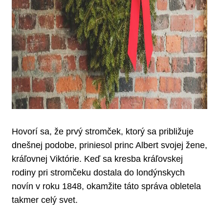
Hovorí sa, že prvý stromček, ktorý sa približuje
dnešnej podobe, priniesol princ Albert svojej žene,
kráľovnej Viktórie. Keď sa kresba kráľovskej
rodiny pri stromčeku dostala do londýnskych
novín v roku 1848, okamžite táto správa obletela
takmer celý svet.