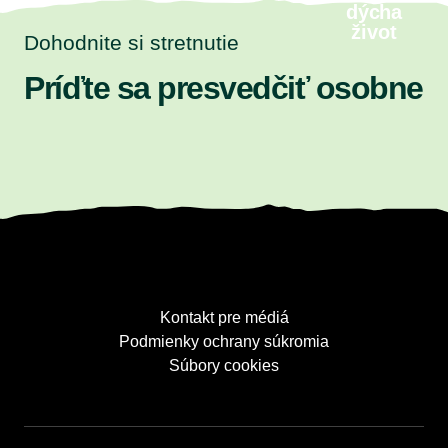
dýcha
život
Dohodnite si stretnutie
Príďte sa presvedčiť osobne
Kontakt pre médiá
Podmienky ochrany súkromia
Súbory cookies