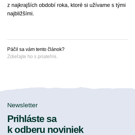
z najkrajších období roka, ktoré si užívame s tými
najbližšími.
Páčil sa vám tento článok?
Zdieľajte ho s priateľmi.
Newsletter
Prihláste sa
k odberu noviniek