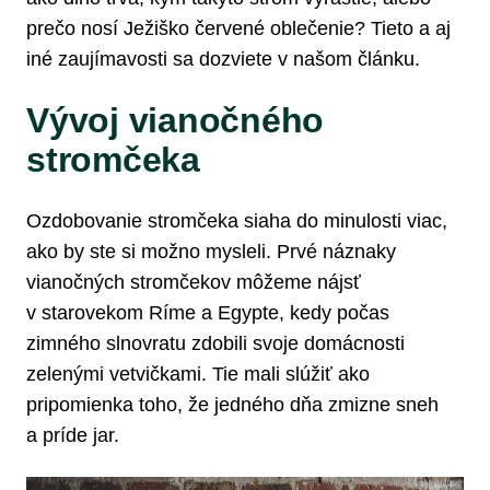
prečo nosí Ježiško červené oblečenie? Tieto a aj
iné zaujímavosti sa dozviete v našom článku.
Vývoj vianočného
stromčeka
Ozdobovanie stromčeka siaha do minulosti viac,
ako by ste si možno mysleli. Prvé náznaky
vianočných stromčekov môžeme nájsť
v starovekom Ríme a Egypte, kedy počas
zimného slnovratu zdobili svoje domácnosti
zelenými vetvičkami. Tie mali slúžiť ako
pripomienka toho, že jedného dňa zmizne sneh
a príde jar.