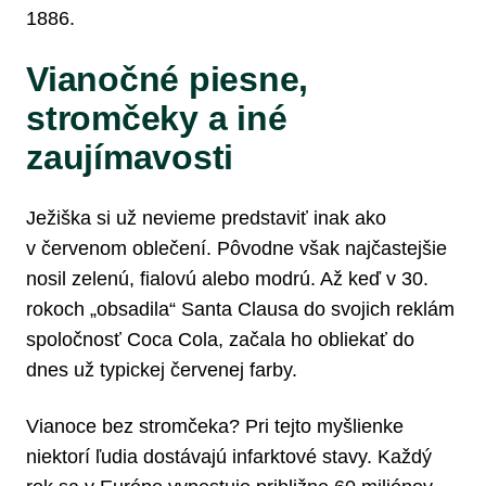
1886.
Vianočné piesne,
stromčeky a iné
zaujímavosti
Ježiška si už nevieme predstaviť inak ako
v červenom oblečení. Pôvodne však najčastejšie
nosil zelenú, fialovú alebo modrú. Až keď v 30.
rokoch „obsadila“ Santa Clausa do svojich reklám
spoločnosť Coca Cola, začala ho obliekať do
dnes už typickej červenej farby.
Vianoce bez stromčeka? Pri tejto myšlienke
niektorí ľudia dostávajú infarktové stavy. Každý