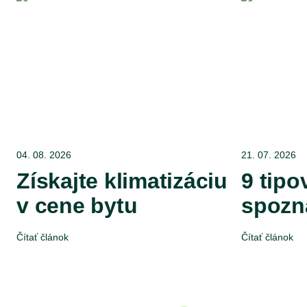
04. 08. 2026
21. 07. 2026
Získajte klimatizáciu
9 tipo
v cene bytu
spozn
Čítať článok
Čítať článok
Miesto,
kde