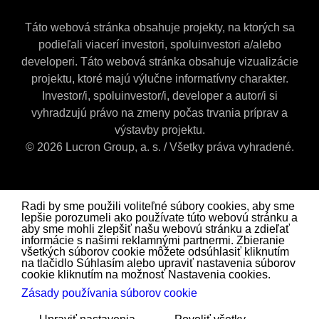
Táto webová stránka obsahuje projekty, na ktorých sa
podieľali viacerí investori, spoluinvestori a/alebo
developeri. Táto webová stránka obsahuje vizualizácie
projektu, ktoré majú výlučne informatívny charakter.
Investor/i, spoluinvestor/i, developer a autor/i si
vyhradzujú právo na zmeny počas trvania príprav a
výstavby projektu.
© 2026 Lucron Group, a. s. / Všetky práva vyhradené.
Radi by sme použili voliteľné súbory cookies, aby sme
lepšie porozumeli ako používate túto webovú stránku a
aby sme mohli zlepšiť našu webovú stránku a zdieľať
informácie s našimi reklamnými partnermi. Zbieranie
všetkých súborov cookie môžete odsúhlasiť kliknutím
na tlačidlo Súhlasím alebo upraviť nastavenia súborov
cookie kliknutím na možnosť Nastavenia cookies.
Zásady používania súborov cookie