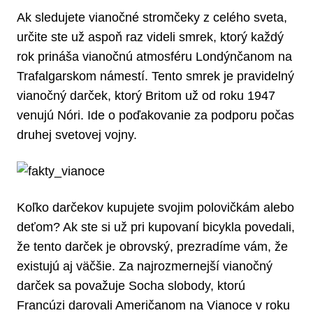
Ak sledujete vianočné stromčeky z celého sveta,
určite ste už aspoň raz videli smrek, ktorý každý
rok prináša vianočnú atmosféru Londýnčanom na
Trafalgarskom námestí. Tento smrek je pravidelný
vianočný darček, ktorý Britom už od roku 1947
venujú Nóri. Ide o poďakovanie za podporu počas
druhej svetovej vojny.
Koľko darčekov kupujete svojim polovičkám alebo
deťom? Ak ste si už pri kupovaní bicykla povedali,
že tento darček je obrovský, prezradíme vám, že
existujú aj väčšie. Za najrozmernejší vianočný
darček sa považuje Socha slobody, ktorú
Francúzi darovali Američanom na Vianoce v roku