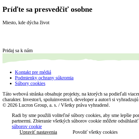
Príďte sa presvedčiť osobne
Miesto, kde dýcha život
Pridaj sa k nám
Kontakt pre médiá
Podmienky ochrany súkromia
Súbory cookies
Táto webová stránka obsahuje projekty, na ktorých sa podieľali viacer
charakter. Investor/i, spoluinvestor/i, developer a autor/i si vyhradzu
© 2026 Lucron Group, a. s. / Všetky práva vyhradené.
Radi by sme použili voliteľné súbory cookies, aby sme lepšie p
partnermi. Zbieranie všetkých súborov cookie môžete odsúhlasiť
súborov cookie
Upraviť nastavenia
Povoliť všetky cookies