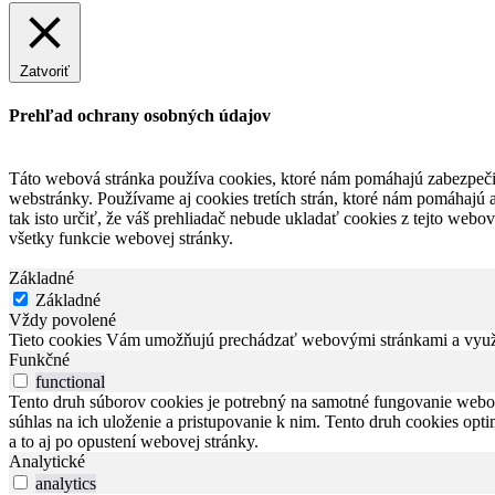
Zatvoriť
Prehľad ochrany osobných údajov
Táto webová stránka používa cookies, ktoré nám pomáhajú zabezpečiť
webstránky. Používame aj cookies tretích strán, ktoré nám pomáhajú
tak isto určiť, že váš prehliadač nebude ukladať cookies z tejto web
všetky funkcie webovej stránky.
Základné
Základné
Vždy povolené
Tieto cookies Vám umožňujú prechádzať webovými stránkami a využív
Funkčné
functional
Tento druh súborov cookies je potrebný na samotné fungovanie webov
súhlas na ich uloženie a pristupovanie k nim. Tento druh cookies opti
a to aj po opustení webovej stránky.
Analytické
analytics