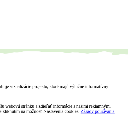
ahuje vizualizácie projektu, ktoré majú výlučne informatívny
našu webovú stránku a zdieľať informácie s našimi reklamnými
kie kliknutím na možnosť Nastavenia cookies.
Zásady používania