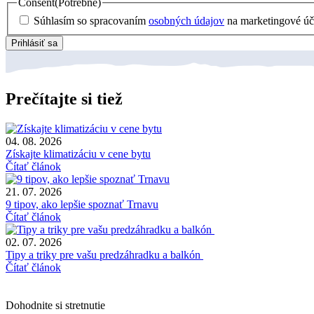
Consent
(Potrebné)
Súhlasím so spracovaním
osobných údajov
na marketingové úč
Prihlásiť sa
Prečítajte si tiež
04. 08. 2026
Získajte klimatizáciu v cene bytu
Čítať článok
21. 07. 2026
9 tipov, ako lepšie spoznať Trnavu
Čítať článok
02. 07. 2026
Tipy a triky pre vašu predzáhradku a balkón
Čítať článok
Dohodnite si stretnutie