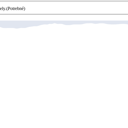
ely.
(Potrebné)